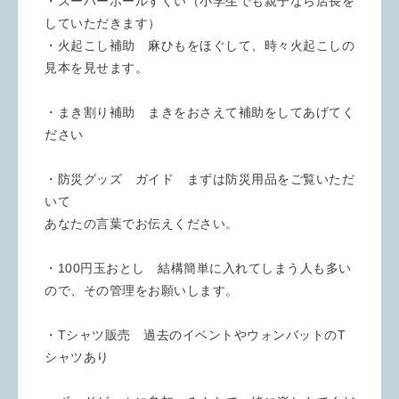
・スーパーボールすくい（小学生でも親子なら店長を
していただきます）
・火起こし補助　麻ひもをほぐして、時々火起こしの
見本を見せます。
・まき割り補助　まきをおさえて補助をしてあげてく
ださい
・防災グッズ　ガイド　まずは防災用品をご覧いただ
いて
あなたの言葉でお伝えください。
・100円玉おとし　結構簡単に入れてしまう人も多い
ので、その管理をお願いします。
・Tシャツ販売　過去のイベントやウォンバットのT
シャツあり