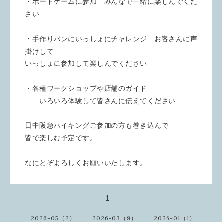
・ボードゲームに参加　みんなで一緒に楽しんでくだ
さい
・手作りパンにいっしょにチャレンジ　お客さんに声
掛けして
いっしょに参加して楽しんでください
・各種ワークショップや店舗のガイド
　　いろいろ体験して皆さんに伝えてください
日中阪急ハイキングご参加の方も巻き込んで
皆で楽しむ予定です。
なにとぞよろしくお願いいたします。
1
2026-05（2）
2026-03（9）
2026-01（1）