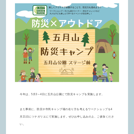
今年は、5月3～4日に五月山公園にて防災キャンプを実施します。
また事前に、防災や市民キャンプ場の在り方を考えるワークショップを4
月21日にツナガリエにて実施します。ぜひお申し込みの上、ご参加くださ
い。