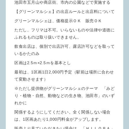
池田市五月山や商店街、市内の公園などで実施する
【グリーンマルシェ】の出店ルールと出店料について
グリーンマルシェは、価格提示ＯＫ 販売ＯＫ
ただし、フリマは不可。いらないものや法律や道徳に
ふれるものは取り扱いできません。
飲食出店は、個別で出店許可、露店許可などを取って
いるかたのみ
区画は2.5ｍ×2.5ｍを基本とし
最初は、1区画1日2,000円予定（駅前は場所に合わせ
て変動させます）
※ただし提供物がグリーンマルシェのテーマ 「みど
り・植物・自然、動物などの生き物、池田市」のいず
れかに
関係するようにしてください。全く関係しない場合
は、1区画あたり1,000円料金がアップします。
販売より見ていただきたい場合は、「ＨＩＬＯＢＡ」