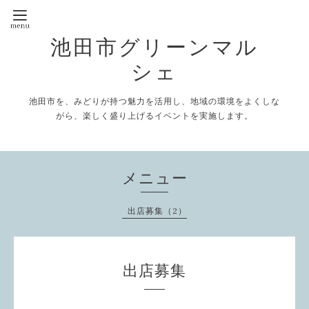
池田市グリーンマル
シェ
池田市を、みどりが持つ魅力を活用し、地域の環境をよくしな
がら、楽しく盛り上げるイベントを実施します。
メニュー
出店募集（2）
出店募集