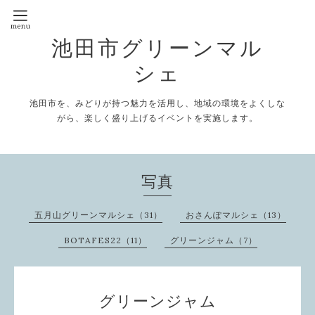
池田市グリーンマル
シェ
池田市を、みどりが持つ魅力を活用し、地域の環境をよくしな
がら、楽しく盛り上げるイベントを実施します。
写真
五月山グリーンマルシェ（31）
おさんぽマルシェ（13）
BOTAFES22（11）
グリーンジャム（7）
グリーンジャム