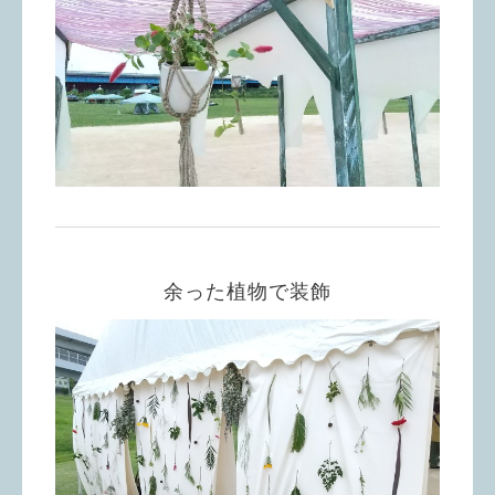
余った植物で装飾