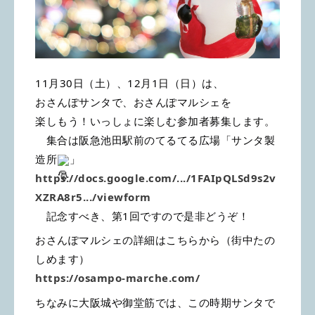
11月30日（土）、12月1日（日）は、
おさんぽサンタで、おさんぽマルシェを
楽しもう！いっしょに楽しむ参加者募集します。
集合は阪急池田駅前のてるてる広場「サンタ製
造所
」
https://docs.google.com/.../1FAIpQLSd9s2v
XZRA8r5.../viewform
記念すべき、第1回ですので是非どうぞ！
おさんぽマルシェの詳細はこちらから（街中たの
しめます）
https://osampo-marche.com/
ちなみに大阪城や御堂筋では、この時期サンタで