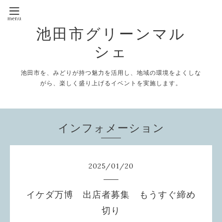
池田市グリーンマル
シェ
池田市を、みどりが持つ魅力を活用し、地域の環境をよくしな
がら、楽しく盛り上げるイベントを実施します。
インフォメーション
2025
/
01
/
20
イケダ万博 出店者募集 もうすぐ締め
切り