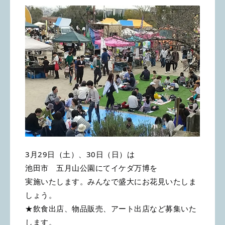
3月29日（土）、30日（日）は
池田市 五月山公園にてイケダ万博を
実施いたします。みんなで盛大にお花見いたしま
しょう。
★飲食出店、物品販売、アート出店など募集いた
します。