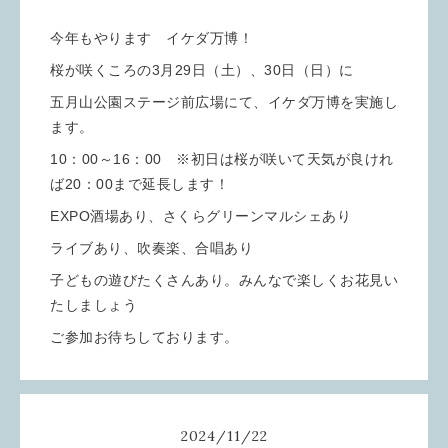
今年もやります イケダ万博！
桜が咲くころの3月29日（土）、30日（日）に
五月山公園ステージ前広場にて、イケダ万博を実施し
ます。
10：00～16：00 ※初日は桜が咲いて天気が良けれ
ば20：00まで延長します！
EXPO酒場あり、さくらグリーンマルシェあり
ライブあり、吹奏楽、合唱あり
子どもの遊びたくさんあり。みんなで楽しくお花見い
たしましょう
ご参加お待ちしております。
2024
/
11
/
22